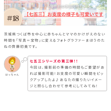
茨城県つくば市を中心に赤ちゃんとママのかけがえのない
時間を「写真＝宝物」に変えるフォトグラファーまほうのた
ねの齊藤初美です。
七五三シリーズの第三弾！！
今回は、撮影前の準備の時間もご要望があ
れば撮影可能！お支度の可愛い瞬間をピッ
はっちゃん
クアップしたよ♪あなたの撮りたいイメー
ジと照らし合わせて参考にしてみてね！