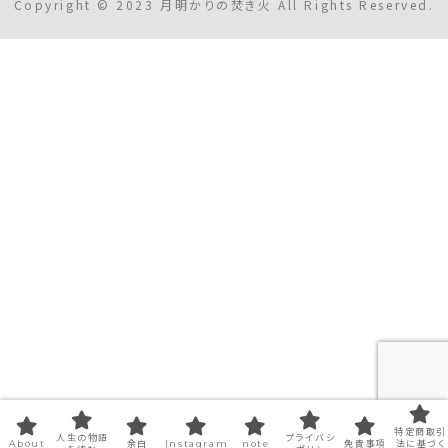
Copyright © 2023 月明かりの焚き火 All Rights Reserved.
特定商取引
人生の物語
プライバシ
About
余白
Instagram
note
免責事項
法に基づく