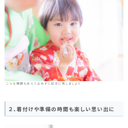
こんな瞬間もあえて止めずに記念に残しましょう
２、着付けや準備の時間も楽しい思い出に