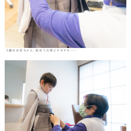
5歳のお兄ちゃん、初めての袴にドキドキ・・・