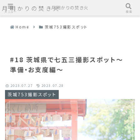
月明かりの焚き火
月明かりの焚き火
メニュー
検索
Home
茨城753撮影スポット
#18 茨城県で七五三撮影スポット〜
準備・お支度編〜
2023.07.27
2023.07.28
茨城753撮影スポット